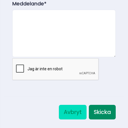
Meddelande*
Avbryt