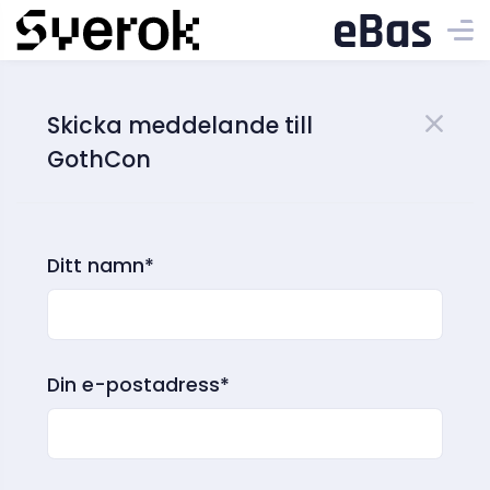
Skicka meddelande till
GothCon
Ditt namn*
Din e-postadress*