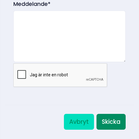
Meddelande*
Avbryt