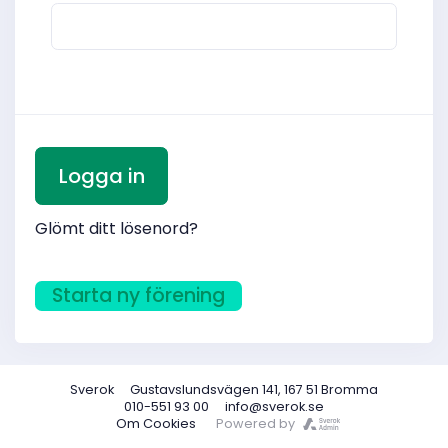
Glömt ditt lösenord?
Starta ny förening
Sverok
Gustavslundsvägen 141, 167 51 Bromma
010-551 93 00
info@sverok.se
Om Cookies
Powered by